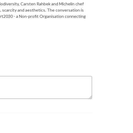
biodiversity, Carsten Rahbek and Michelin chef
, scarcity and aesthetics. The conversation is
Art2030 - a Non-profit Organisation connecting