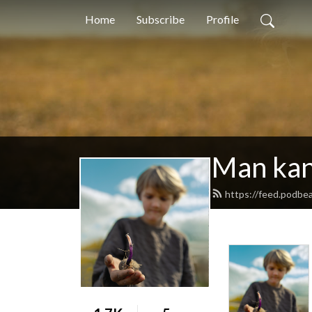
Home
Subscribe
Profile
Man kan
https://feed.podbe