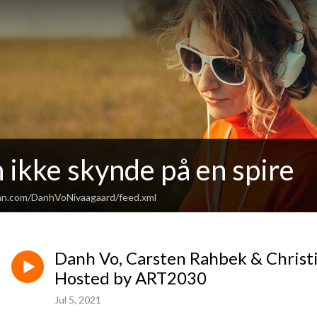
 ikke skynde på en spire
an.com/DanhVoNivaagaard/feed.xml
Danh Vo, Carsten Rahbek & Christia
Hosted by ART2030
Jul 5, 2021