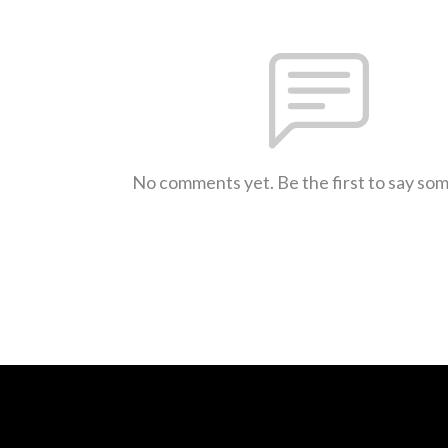
No comments yet. Be the first to say so